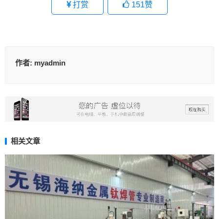
打赏
151
赞
作者:
myadmin
相关文章