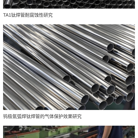
TA1钛焊管耐腐蚀性研究
钨极氩弧焊钛焊管的气体保护效果研究