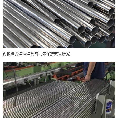
钨极氩弧焊钛焊管的气体保护效果研究