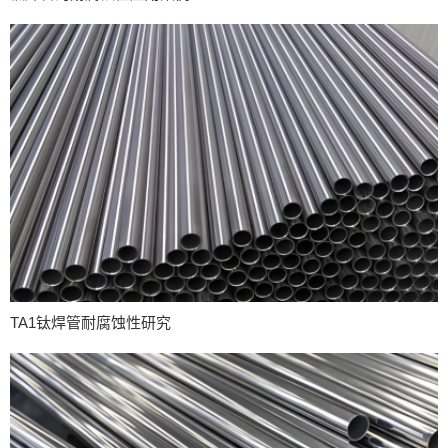
TA1钛焊管耐腐蚀性研究