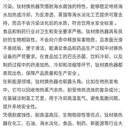
污染。钛材换热器凭借耐海水腐蚀的特性，能够稳定地将海
水加热或冷却，为反渗透、蒸馏等海水淡化工艺提供可靠支
持，而且不会污染淡化后的水质，符合饮用水安全标准 。
食品和制药行业对卫生和安全要求严格。钛材换热器具有良
好的生物相容性，不会向介质中释放有害物质，且表面光滑
不易结垢，便于清洁，能满足食品和药品生产过程中对换热
设备的严苛要求。在食品加工的巴氏杀菌、饮料冷却，以及
制药过程中的药液加热、冷却和浓缩等环节，钛材换热器都
表现出色，保障产品质量和生产安全 。
在新能源领域，钛材换热器也崭露头角。比如在地热发电
中，它可以回收地热蒸汽余热，耐受地热流体的复杂成分；
在氯碱法制氢工艺里，用于冷却高温氢气，避免氢脆问题，
提升系统安全性。
凭借耐腐蚀性、耐高温高压、生物相容性等优点，钛材换热
器在化工、石油、海水淡化、食品、制药、新能源等行业大